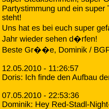
Partystimmung und ein super T
steht!
Uns hat es bei euch super gef
Jahr wieder sehen d�rfen!
Beste Gr��e, Dominik / BGP 
12.05.2010 - 11:26:57
Doris: Ich finde den Aufbau de
07.05.2010 - 22:53:36
Dominik: Hey Red-Stadl-Nigh