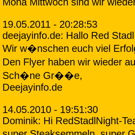
Mona Mittwoch sind wir wiede
19.05.2011 - 20:28:53
deejayinfo.de: Hallo Red Stad
Wir w�nschen euch viel Erfolg
Den Flyer haben wir wieder a
Sch�ne Gr��e,
Deejayinfo.de
14.05.2010 - 19:51:30
Dominik: Hi RedStadlNight-Te
super Steaksemmeln, super Ge