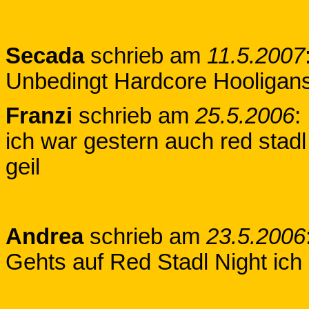
Secada
schrieb am
11.5.2007
Unbedingt Hardcore Hooligans 
Franzi
schrieb am
25.5.2006
:
ich war gestern auch red stadl
geil
Andrea
schrieb am
23.5.2006
Gehts auf Red Stadl Night ich 