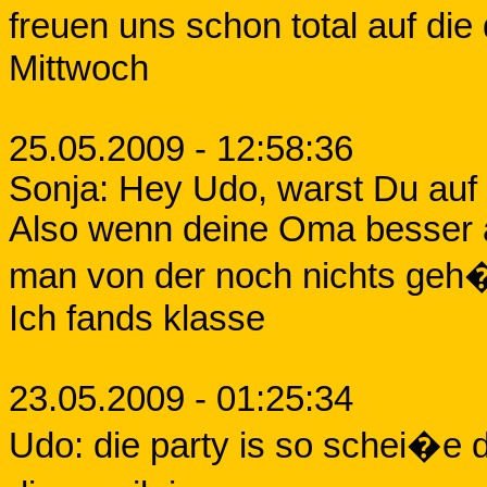
freuen uns schon total auf die
Mittwoch
25.05.2009 - 12:58:36
Sonja: Hey Udo, warst Du auf 
Also wenn deine Oma besser a
man von der noch nichts geh�r
Ich fands klasse
23.05.2009 - 01:25:34
Udo: die party is so schei�e 