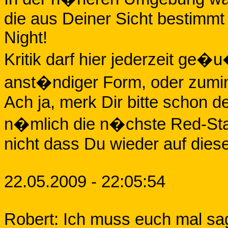
die aus Deiner Sicht bestimmt
Night!
Kritik darf hier jederzeit ge�u
anst�ndiger Form, oder zumi
Ach ja, merk Dir bitte schon d
n�mlich die n�chste Red-Stad
nicht dass Du wieder auf diese
22.05.2009 - 22:05:54
Robert: Ich muss euch mal sag