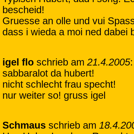
bescheid!
Gruesse an olle und vui Spass
dass i wieda a moi ned dabei b
igel flo
schrieb am
21.4.2005
:
sabbaralot da hubert!
nicht schlecht frau specht!
nur weiter so! gruss igel
Schmaus
schrieb am
18.4.20