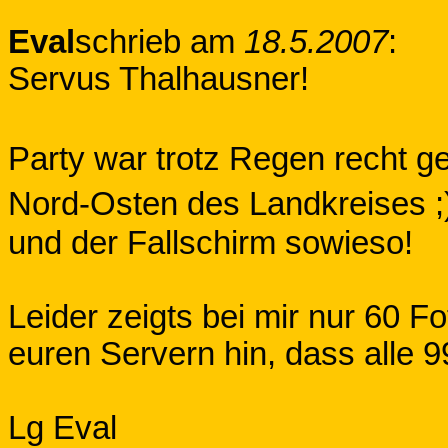
Eval
schrieb am
18.5.2007
:
Servus Thalhausner!
Party war trotz Regen recht 
Nord-Osten des Landkreises ;)
und der Fallschirm sowieso!
Leider zeigts bei mir nur 60 Fot
euren Servern hin, dass alle 
Lg Eval