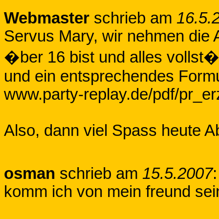
Webmaster
schrieb am
16.5.
Servus Mary, wir nehmen die 
�ber 16 bist und alles vollst�
und ein entsprechendes Formul
www.party-replay.de/pdf/pr_e
Also, dann viel Spass heute A
osman
schrieb am
15.5.2007
:
komm ich von mein freund seine