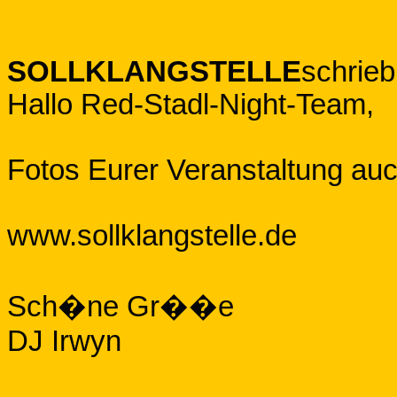
SOLLKLANGSTELLE
schrie
Hallo Red-Stadl-Night-Team,
Fotos Eurer Veranstaltung auc
www.sollklangstelle.de
Sch�ne Gr��e
DJ Irwyn