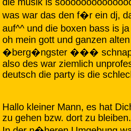
die musik is sooooooooooooo
was war das den f�r ein dj, d
auf^^ und die boxen bass is ja
oh mein gott und ganzen alten
�berg�ngster ��� schnaps
also des war ziemlich unprofess
deutsch die party is die schle
Hallo kleiner Mann, es hat Di
zu gehen bzw. dort zu bleiben.
In der n�heren Umgebung war