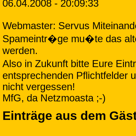
06.04.2008 - 20:09:33
Webmaster: Servus Miteinande
Spameintr�ge mu�te das alt
werden.
Also in Zukunft bitte Eure Eint
entsprechenden Pflichtfelder 
nicht vergessen!
MfG, da Netzmoasta ;-)
Einträge aus dem Gäs