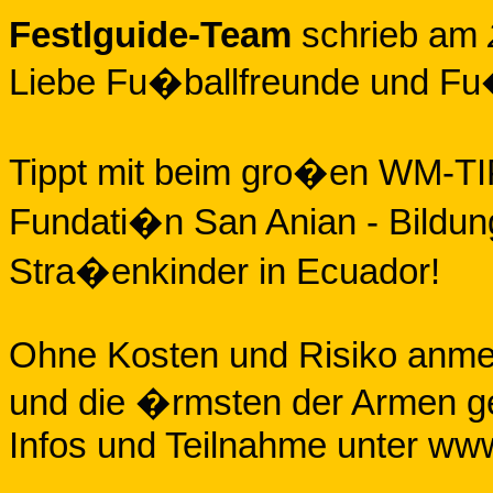
Festlguide-Team
schrieb am
Liebe Fu�ballfreunde und Fu
Tippt mit beim gro�en WM-TI
Fundati�n San Anian - Bildun
Stra�enkinder in Ecuador!
Ohne Kosten und Risiko anmel
und die �rmsten der Armen g
Infos und Teilnahme unter ww