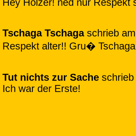
Hey Holzer! ned nur Respekt 
Tschaga Tschaga
schrieb a
Respekt alter!! Gru� Tschag
Tut nichts zur Sache
schrie
Ich war der Erste!