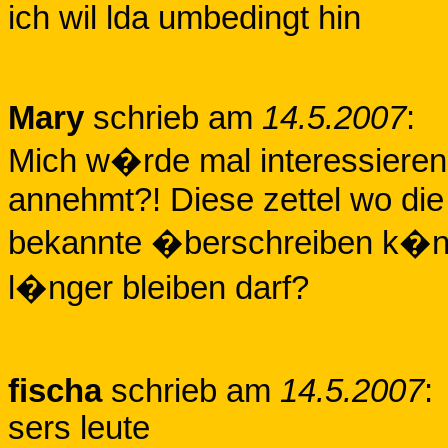
ich wil lda umbedingt hin
Mary
schrieb am
14.5.2007
:
Mich w�rde mal interessieren 
annehmt?! Diese zettel wo die e
bekannte �berschreiben k�nn
l�nger bleiben darf?
fischa
schrieb am
14.5.2007
:
sers leute